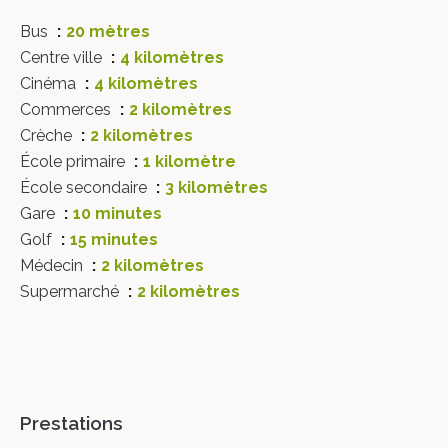
Bus
20 mètres
Centre ville
4 kilomètres
Cinéma
4 kilomètres
Commerces
2 kilomètres
Crèche
2 kilomètres
École primaire
1 kilomètre
École secondaire
3 kilomètres
Gare
10 minutes
Golf
15 minutes
Médecin
2 kilomètres
Supermarché
2 kilomètres
Prestations