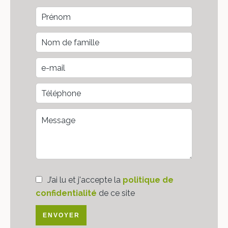
J’ai lu et j'accepte la
politique de
confidentialité
de ce site
ENVOYER