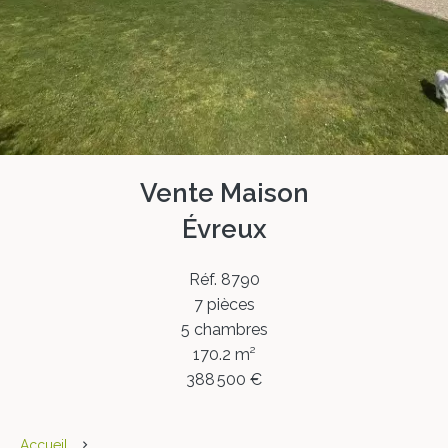
Vente Maison
Évreux
Réf. 8790
7 pièces
5 chambres
170.2 m²
388 500 €
Accueil