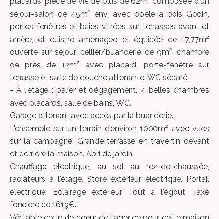
placards, pièce de vie de plus de 62m² composée d'un
séjour-salon de 45m² env. avec poêle à bois Godin,
portes-fenêtres et baies vitrées sur terrasses avant et
arrière, et cuisine aménagée et équipée de 17,77m²
ouverte sur séjour, cellier/buanderie de 9m², chambre
de près de 12m² avec placard, porte-fenêtre sur
terrasse et salle de douche attenante, WC séparé.
- À l'étage : palier et dégagement, 4 belles chambres
avec placards, salle de bains, WC.
Garage attenant avec accès par la buanderie.
L'ensemble sur un terrain d'environ 1000m² avec vues
sur la campagne. Grande terrasse en travertin devant
et derrière la maison. Abri de jardin.
Chauffage électrique, au sol au rez-de-chaussée,
radiateurs à l'étage. Store extérieur électrique. Portail
électrique. Éclairage extérieur. Tout à l'égout. Taxe
foncière de 1619€.
Véritable coup de coeur de l'agence pour cette maison