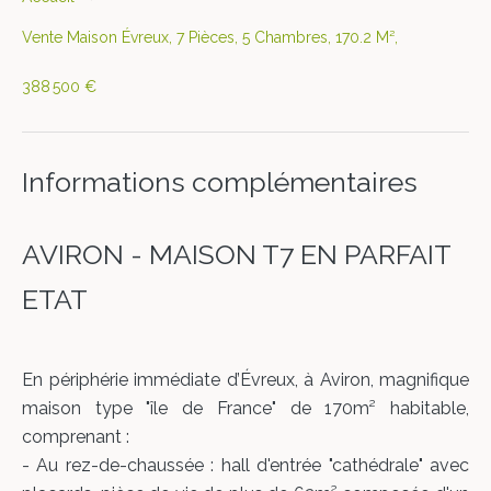
Vente Maison Évreux, 7 Pièces, 5 Chambres, 170.2 M²,
388 500 €
Informations complémentaires
AVIRON - MAISON T7 EN PARFAIT
ETAT
En périphérie immédiate d’Évreux, à Aviron, magnifique
maison type "île de France" de 170m² habitable,
comprenant :
- Au rez-de-chaussée : hall d'entrée "cathédrale" avec