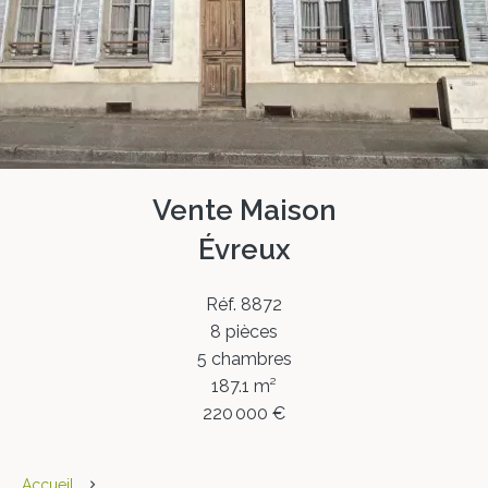
Vente Maison
Évreux
Réf. 8872
8 pièces
5 chambres
187.1 m²
220 000 €
Accueil