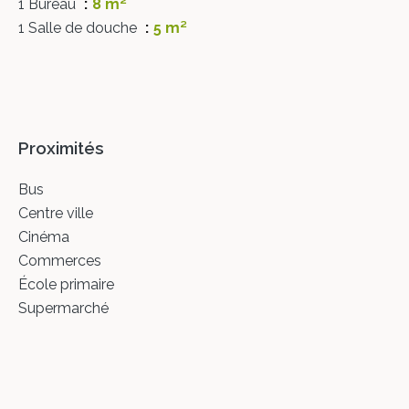
1 Bureau
8 m²
1 Salle de douche
5 m²
Proximités
Bus
Centre ville
Cinéma
Commerces
École primaire
Supermarché