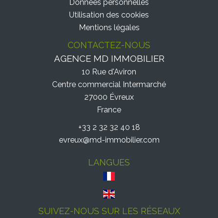
Données personnelles
Utilisation des cookies
Mentions légales
CONTACTEZ-NOUS
AGENCE MD IMMOBILIER
10 Rue d'Aviron
Centre commercial Intermarché
27000
Évreux
France
+33 2 32 32 40 18
evreux@md-immobilier.com
LANGUES
SUIVEZ-NOUS SUR LES RÉSEAUX