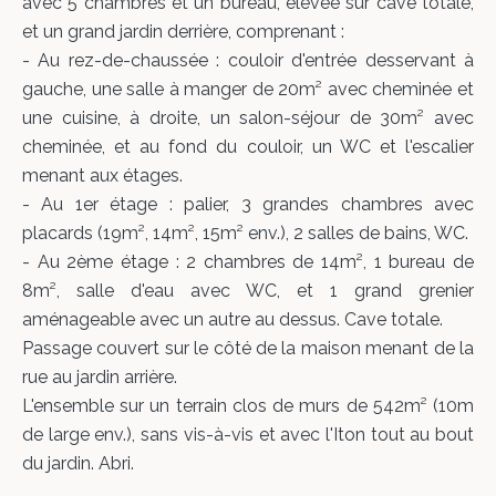
avec 5 chambres et un bureau, élevée sur cave totale,
et un grand jardin derrière, comprenant :
- Au rez-de-chaussée : couloir d'entrée desservant à
gauche, une salle à manger de 20m² avec cheminée et
une cuisine, à droite, un salon-séjour de 30m² avec
cheminée, et au fond du couloir, un WC et l'escalier
menant aux étages.
- Au 1er étage : palier, 3 grandes chambres avec
placards (19m², 14m², 15m² env.), 2 salles de bains, WC.
- Au 2ème étage : 2 chambres de 14m², 1 bureau de
8m², salle d'eau avec WC, et 1 grand grenier
aménageable avec un autre au dessus. Cave totale.
Passage couvert sur le côté de la maison menant de la
rue au jardin arrière.
L'ensemble sur un terrain clos de murs de 542m² (10m
de large env.), sans vis-à-vis et avec l'Iton tout au bout
du jardin. Abri.