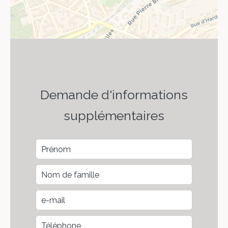
Demande d'informations
supplémentaires