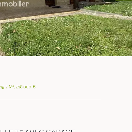
119.2 M², 218 000 €