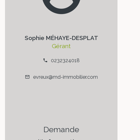
Sophie MÉHAYE-DESPLAT
Gérant
0232324018
evreux@md-immobilier.com
Demande