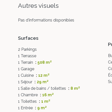
Autres visuels
Pas d'informations disponibles
Surfaces
P
2 Parkings
B
1 Terrasse
Ce
1 Terrain
508 m²
C
1 Garage
Éc
1 Cuisine
12 m²
S
1 Séjour
29 m²
1 Salle de bains / toilettes
8 m²
1 Chambre
16 m²
1 Toilettes
1 m²
1 Entrée
9 m²