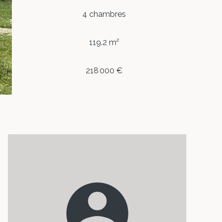
4 chambres
119.2 m²
218 000 €