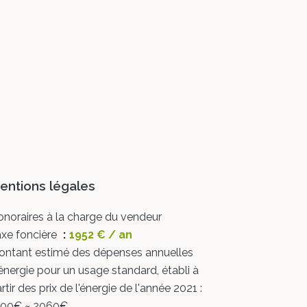
entions légales
noraires à la charge du vendeur
xe foncière
1952 € / an
ontant estimé des dépenses annuelles
énergie pour un usage standard, établi à
rtir des prix de l'énergie de l'année 2021 :
500€ ~ 2060€