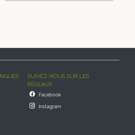
ANGUES
SUIVEZ-NOUS SUR LES
RÉSEAUX
Facebook
Instagram