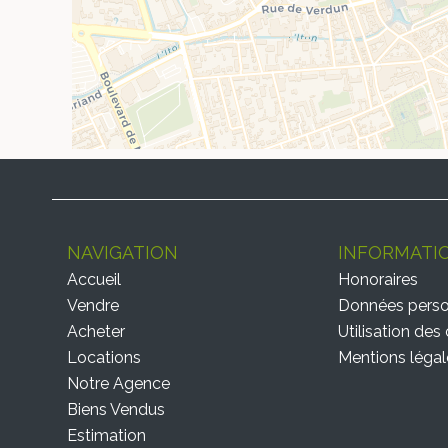
NAVIGATION
INFORMATI
Accueil
Honoraires
Vendre
Données perso
Acheter
Utilisation des
Locations
Mentions légal
Notre Agence
Biens Vendus
Estimation