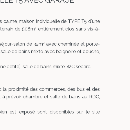
ELLE T5 AVEC GARAGE
rès calme, maison individuelle de TYPE T5 d'une
 terrain de 508m² entièrement clos sans vis-à-
 séjour-salon de 32m² avec cheminée et porte-
salle de bains mixte avec baignoire et douche,
une petite), salle de bains mixte, WC séparé.
c la proximité des commerces, des bus et des
 à prévoir, chambre et salle de bains au RDC,
ien est exposé sont disponibles sur le site