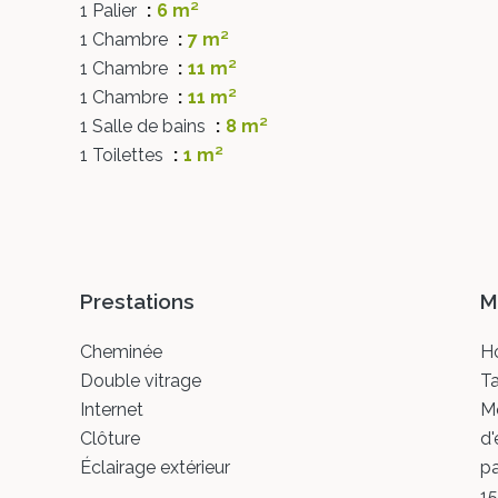
1 Palier
6 m²
1 Chambre
7 m²
1 Chambre
11 m²
1 Chambre
11 m²
1 Salle de bains
8 m²
1 Toilettes
1 m²
Prestations
M
Cheminée
Ho
Double vitrage
Ta
Internet
M
Clôture
d'
Éclairage extérieur
pa
1