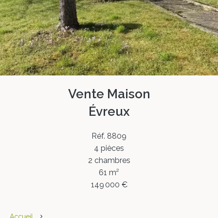
Vente Maison
Évreux
Réf. 8809
4 pièces
2 chambres
61 m²
149 000 €
Accueil