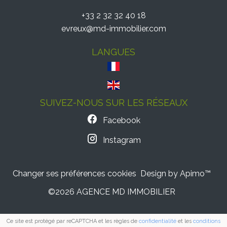
+33 2 32 32 40 18
evreux@md-immobilier.com
LANGUES
SUIVEZ-NOUS SUR LES RÉSEAUX
Facebook
Instagram
Changer ses préférences cookies
Design by
Apimo™
©2026 AGENCE MD IMMOBILIER
Ce site est protégé par reCAPTCHA et les règles de
confidentialité
et les
conditions