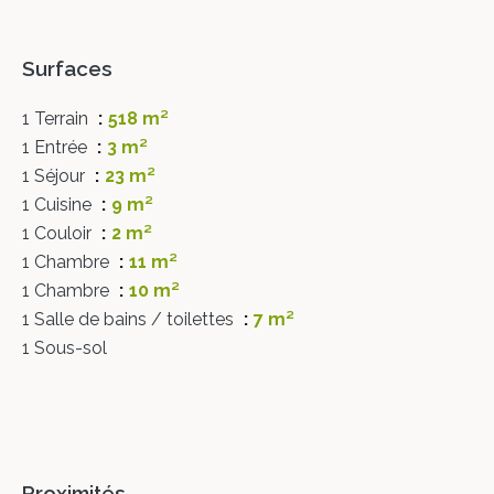
Surfaces
1 Terrain
518 m²
1 Entrée
3 m²
1 Séjour
23 m²
1 Cuisine
9 m²
1 Couloir
2 m²
1 Chambre
11 m²
1 Chambre
10 m²
1 Salle de bains / toilettes
7 m²
1 Sous-sol
Proximités