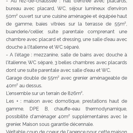
- Au rez-de-chaussée : hall d'entrée avec placards,
bureau avec placard, WC, séjour lumineux d'environ
50m² ouvert sur une cuisine aménagée et équipée haut
de gamme, baies vitrées sur la terrasse de 55m²,
buanderie/cellier, suite parentale comprenant une
chambre avec placard et dressing, une salle d'eau avec
douche à l'italienne et WC séparé.
- A l'étage : mezzanine, salle de bains avec douche à
l'italienne, WC séparé, 3 belles chambres avec placards
dont une suite parentale avec salle d'eau et WC.
Garage double de 55m² avec grenier aménageable de
40m² au dessus.
L'ensemble sur un terrain de 826m².
Les + : maison avec domotique, prestations haut de
gamme, DPE B, chauffe-eau thermodynamique,
possibilité d'aménager 40m² supplémentaires avec le
grenier. Maison sous garantie décennale.
Véritable coup de coeur de l'agence pour cette maison