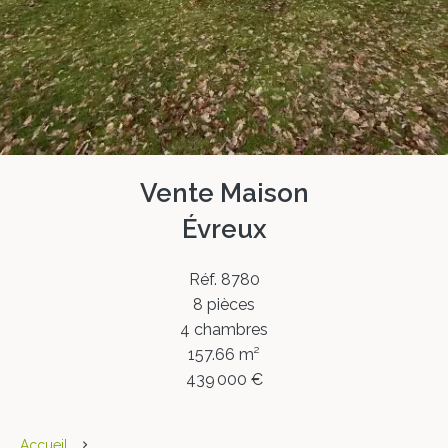
Vente Maison
Évreux
Réf. 8780
8 pièces
4 chambres
157.66 m²
439 000 €
Accueil