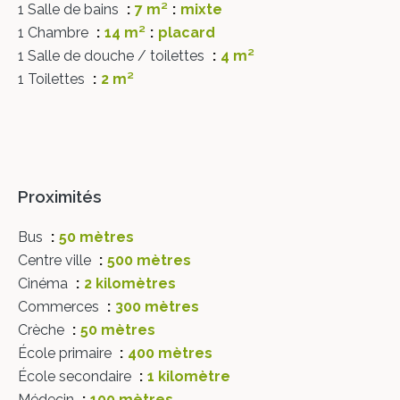
1 Salle de bains
7 m²
mixte
1 Chambre
14 m²
placard
1 Salle de douche / toilettes
4 m²
1 Toilettes
2 m²
Proximités
Bus
50 mètres
Centre ville
500 mètres
Cinéma
2 kilomètres
Commerces
300 mètres
Crèche
50 mètres
École primaire
400 mètres
École secondaire
1 kilomètre
Médecin
100 mètres