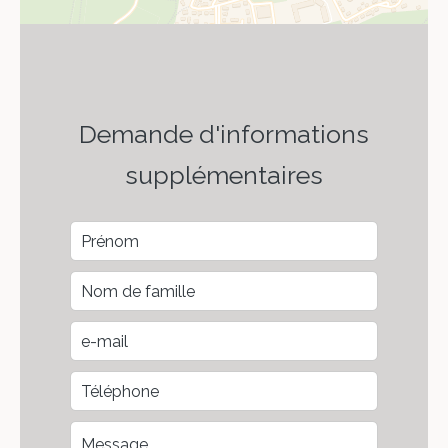
Demande d'informations
supplémentaires