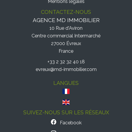
Mentions légales
CONTACTEZ-NOUS
AGENCE MD IMMOBILIER
10 Rue d'Aviron
Centre commercial Intermarché
27000
Évreux
France
+33 2 32 32 40 18
evreux@md-immobilier.com
LANGUES
SUIVEZ-NOUS SUR LES RÉSEAUX
Facebook